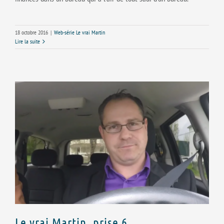
18 octobre 2016
|
Web-série Le vrai Martin
Lire la suite
Le vrai Martin, prise 6