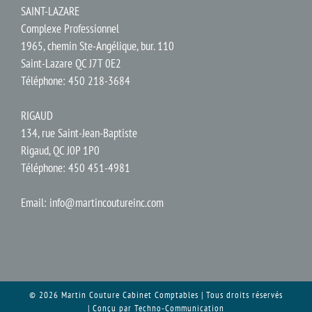
SAINT-LAZARE
Complexe Professionnel
1965, chemin Ste-Angélique, bur. 110
Saint-Lazare QC J7T 0E2
Téléphone: 450 218-3684
RIGAUD
134, rue Saint-Jean-Baptiste
Rigaud, QC J0P 1P0
Téléphone: 450 451-4981
Email:
info@martincoutureinc.com
© 2026 Martin Couture Cabinet Comptables | Tous droits réservés
| Conçu par
Techno-Communication