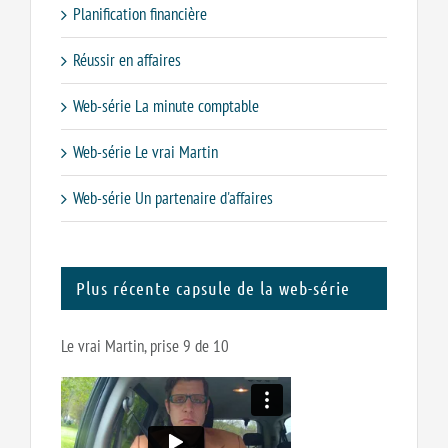
Planification financière
Réussir en affaires
Web-série La minute comptable
Web-série Le vrai Martin
Web-série Un partenaire d'affaires
Plus récente capsule de la web-série
Le vrai Martin, prise 9 de 10