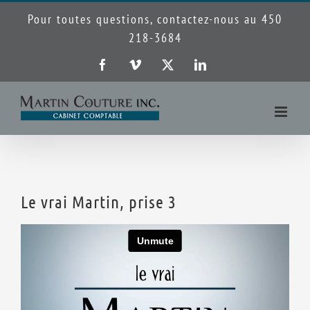
Passer
Pour toutes questions, contactez-nous au 450
au
218-3684
contenu
Facebook
Vimeo
X
LinkedIn
Le vrai Martin, prise 3