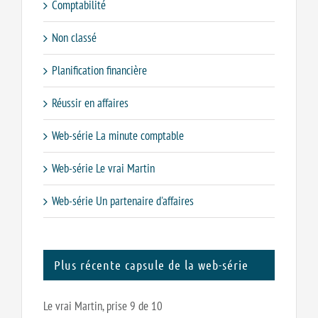
Comptabilité
Non classé
Planification financière
Réussir en affaires
Web-série La minute comptable
Web-série Le vrai Martin
Web-série Un partenaire d'affaires
Plus récente capsule de la web-série
Le vrai Martin, prise 9 de 10