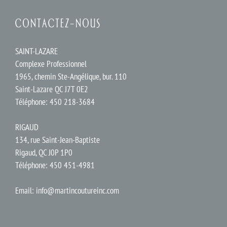
CONTACTEZ-NOUS
SAINT-LAZARE
Complexe Professionnel
1965, chemin Ste-Angélique, bur. 110
Saint-Lazare QC J7T 0E2
Téléphone: 450 218-3684
RIGAUD
134, rue Saint-Jean-Baptiste
Rigaud, QC J0P 1P0
Téléphone: 450 451-4981
Email:
info@martincoutureinc.com