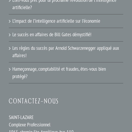
Êtes-vous prêt pour la prochaine révolution de l’intelligence
artificielle?
L’impact de l’intelligence artificielle sur l’économie
Le succès en affaires de Bill Gates démystifié!
Les règles du succès par Arnold Schwarzenegger appliqué aux
affaires!
Hameçonnage, comptabilité et fraudes, êtes-vous bien
protégé?
CONTACTEZ-NOUS
SAINT-LAZARE
Complexe Professionnel