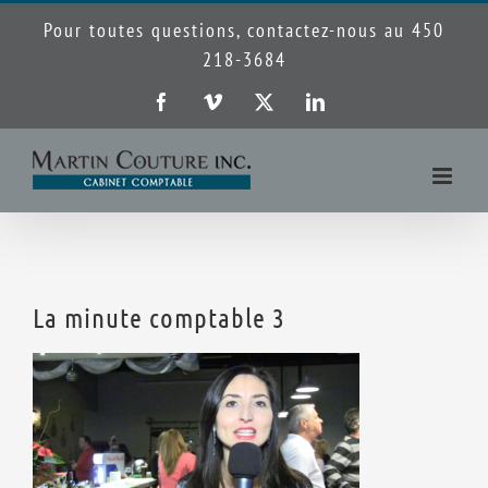
Passer
Pour toutes questions, contactez-nous au 450
au
218-3684
contenu
Facebook
Vimeo
X
LinkedIn
La minute comptable 3