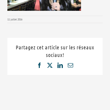
11 juillet 2016
Partagez cet article sur les réseaux
sociaux!
Facebook
X
LinkedIn
Email