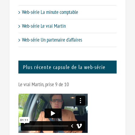
Web-série La minute comptable
Web-série Le vrai Martin
Web-série Un partenaire d'affaires
Plus récente capsule de la web-série
Le vrai Martin, prise 9 de 10