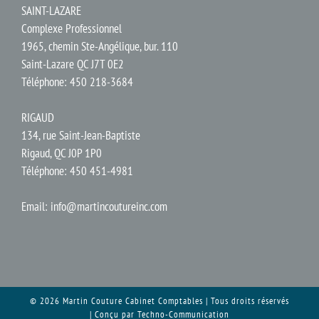
SAINT-LAZARE
Complexe Professionnel
1965, chemin Ste-Angélique, bur. 110
Saint-Lazare QC J7T 0E2
Téléphone: 450 218-3684
RIGAUD
134, rue Saint-Jean-Baptiste
Rigaud, QC J0P 1P0
Téléphone: 450 451-4981
Email:
info@martincoutureinc.com
© 2026 Martin Couture Cabinet Comptables | Tous droits réservés
| Conçu par
Techno-Communication